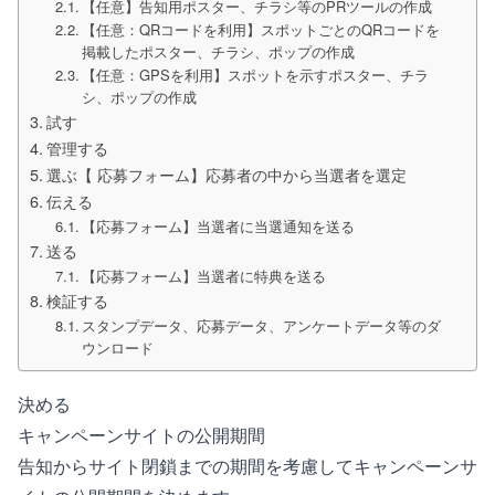
【任意】告知用ポスター、チラシ等のPRツールの作成
【任意：QRコードを利用】スポットごとのQRコードを
掲載したポスター、チラシ、ポップの作成
【任意：GPSを利用】スポットを示すポスター、チラ
シ、ポップの作成
試す
管理する
選ぶ【 応募フォーム】応募者の中から当選者を選定
伝える
【応募フォーム】当選者に当選通知を送る
送る
【応募フォーム】当選者に特典を送る
検証する
スタンプデータ、応募データ、アンケートデータ等のダ
ウンロード
決める
キャンペーンサイトの公開期間
告知からサイト閉鎖までの期間を考慮してキャンペーンサ