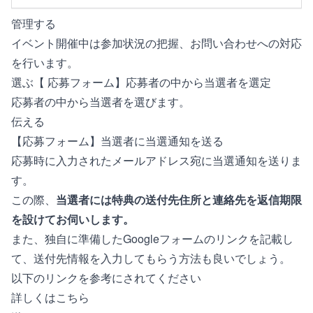
管理する
イベント開催中は参加状況の把握、お問い合わせへの対応
を行います。
選ぶ【 応募フォーム】応募者の中から当選者を選定
応募者の中から当選者を選びます。
伝える
【応募フォーム】当選者に当選通知を送る
応募時に入力されたメールアドレス宛に当選通知を送りま
す。
この際、
当選者には特典の送付先住所と連絡先を返信期限
を設けてお伺いします。
また、独自に準備したGoogleフォームのリンクを記載し
て、送付先情報を入力してもらう方法も良いでしょう。
以下のリンクを参考にされてください
詳しくはこちら