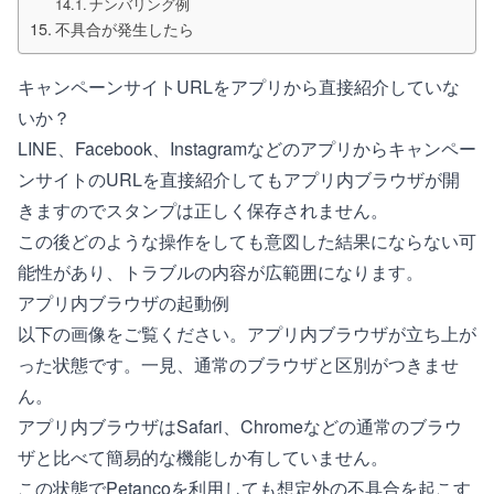
ナンバリング例
不具合が発生したら
キャンペーンサイトURLをアプリから直接紹介していな
いか？
LINE、Facebook、Instagramなどのアプリからキャンペー
ンサイトのURLを直接紹介してもアプリ内ブラウザが開
きますのでスタンプは正しく保存されません。
この後どのような操作をしても意図した結果にならない可
能性があり、トラブルの内容が広範囲になります。
アプリ内ブラウザの起動例
以下の画像をご覧ください。アプリ内ブラウザが立ち上が
った状態です。一見、通常のブラウザと区別がつきませ
ん。
アプリ内ブラウザはSafari、Chromeなどの通常のブラウ
ザと比べて簡易的な機能しか有していません。
この状態でPetancoを利用しても想定外の不具合を起こす