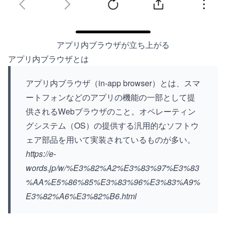
アプリ内ブラウザが立ち上がる
アプリ内ブラウザとは
アプリ内ブラウザ（in-app browser）とは、スマ
ートフォンなどのアプリの機能の一部として提
供されるWebブラウザのこと。オペレーティン
グシステム（OS）の提供する汎用的なソフトウ
ェア部品を用いて実装されているものが多い。
https://e-
words.jp/w/%E3%82%A2%E3%83%97%E3%83
%AA%E5%86%85%E3%83%96%E3%83%A9%
E3%82%A6%E3%82%B6.html