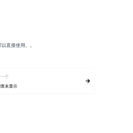
可以直接使用。。
下一个
调查未显示