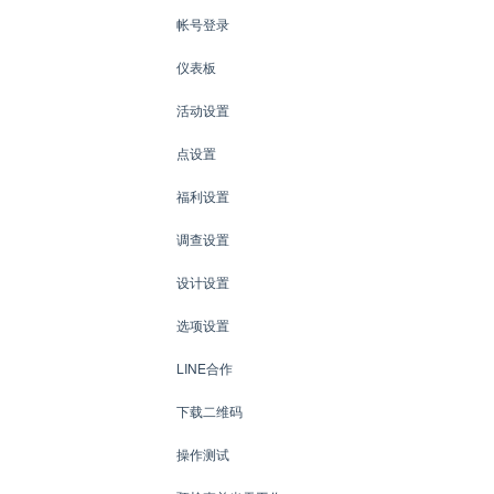
帐号登录
仪表板
活动设置
点设置
福利设置
调查设置
设计设置
选项设置
LINE合作
下载二维码
操作测试