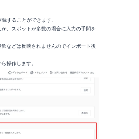
登録することができます。
んが、スポットが多数の場合に入力の手間を
装飾などは反映されませんのでインポート後
から操作します。