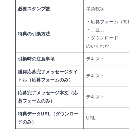
必要スタンプ数
半角数字
・応募フォーム（初
・手渡し
特典の引換方法
・ダウンロード
のいずれか
引換時の注意事項
テキスト
獲得応募完了メッセージタイ
テキスト
トル（応募フォームのみ）
応募完了メッセージ
本文
（応
テキスト
募フォームのみ）
特典データURL（ダウンロー
URL
ドのみ）