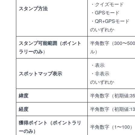
・クイズモード
スタンプ方法
・GPSモード
・QR+GPSモード
のいずれか
スタンプ可能範囲（ポイント
半角数字（300〜50
ラリーのみ
）
ル）
・表示
スポットマップ表示
・非表示
のいずれか
緯度
半角数字（初期値:35.
経度
半角数字（初期値:135
獲得ポイント（ポイントラリ
半角数字（1〜100）
ーのみ）