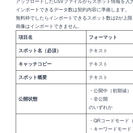
アップロードしたCSVファイルからスポット情報を入
インポートできるデータ数は契約内容に準拠します。
無料枠でしたらインポートできるスポット数は2が上限
画像はインポートできません。
項目名
フォーマット
スポット名（必須）
テキスト
キャッチコピー
テキスト
スポット概要
テキスト
・公開中（初期値）
公開状態
・非公開
のいずれか
・QRコードモード
・キーワードモード