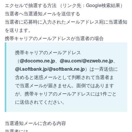
エクセルで抽選する方法
（リンク先：Google検索結果）
当選者へ当選通知メールを送信する
当選者に応募時に入力されたメールアドレス宛に当選通知
を送ります。
携帯キャリアのメールアドレスが当選者の場合
携帯キャリアのメールアドレス
（
@docomo.ne.jp
、
@au.com/@ezweb.ne.jp
、
@i.softbank.jp/@softbank.ne.jp
）は一斉送信に
含めると迷惑メールとして判断されて当選者ま
で当選メールが届きません。面倒ではあります
が、携帯キャリアのメールアドレスには1件ごと
に送信されてください。
当選通知メールに含める内容
当選者には