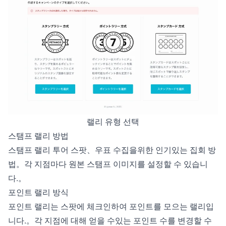
랠리 유형 선택
스탬프 랠리 방법
스탬프 랠리 투어 스팟、우표 수집을위한 인기있는 집회 방
법。각 지점마다 원본 스탬프 이미지를 설정할 수 있습니
다.。
포인트 랠리 방식
포인트 랠리는 스팟에 체크인하여 포인트를 모으는 랠리입
니다.。각 지점에 대해 얻을 수있는 포인트 수를 변경할 수