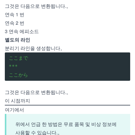
그것은 다음으로 변환됩니다.。
연속 1 번
연속 2 번
3 연속 에피소드
별도의 라인
분리기 라인을 생성합니다。
ここまで

***

ここから
그것은 다음으로 변환됩니다.。
이 시점까지
여기에서
위에서 언급 한 방법은 무료 품목 및 비상 정보에
사용할 수 있습니다.。