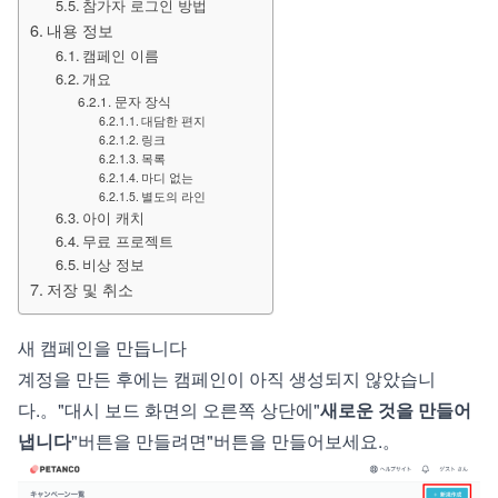
참가자 로그인 방법
내용 정보
캠페인 이름
개요
문자 장식
대담한 편지
링크
목록
마디 없는
별도의 라인
아이 캐치
무료 프로젝트
비상 정보
저장 및 취소
새 캠페인을 만듭니다
계정을 만든 후에는 캠페인이 아직 생성되지 않았습니
다.。"대시 보드 화면의 오른쪽 상단에"
새로운 것을 만들어
냅니다
"버튼을 만들려면"버튼을 만들어보세요.。