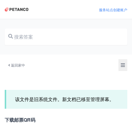
服务站点
创建账户
文档
返回家中
该文件是旧系统文件。新文档已移至管理屏幕。
下载邮票QR码