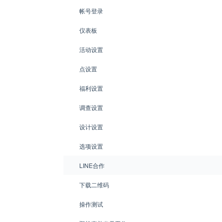
帐号登录
仪表板
活动设置
点设置
福利设置
调查设置
设计设置
选项设置
LINE合作
下载二维码
操作测试