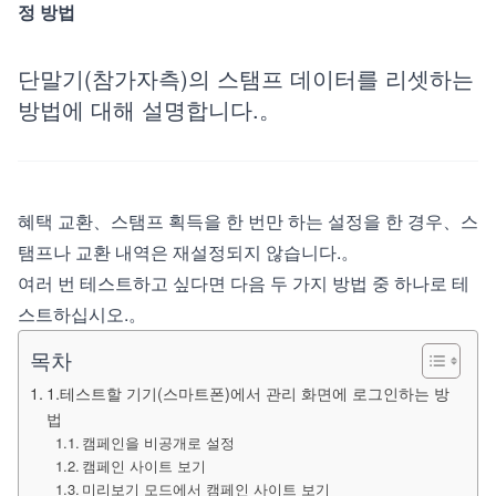
정 방법
단말기(참가자측)의 스탬프 데이터를 리셋하는
방법에 대해 설명합니다.。
혜택 교환、스탬프 획득을 한 번만 하는 설정을 한 경우、스
탬프나 교환 내역은 재설정되지 않습니다.。
여러 번 테스트하고 싶다면 다음 두 가지 방법 중 하나로 테
스트하십시오.。
목차
1.테스트할 기기(스마트폰)에서 관리 화면에 로그인하는 방
법
캠페인을 비공개로 설정
캠페인 사이트 보기
미리보기 모드에서 캠페인 사이트 보기